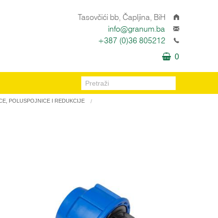
Tasovčići bb, Čapljina, BiH
info@granum.ba
+387 (0)36 805212
0
ICE, POLUSPOJNICE I REDUKCIJE