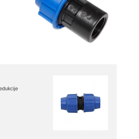
redukcije