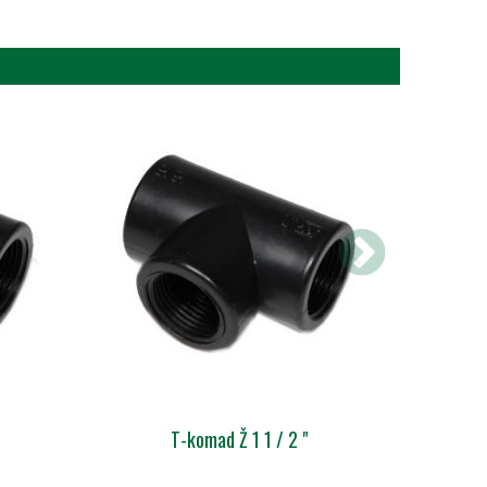
T-komad Ž 1 1 / 2 "