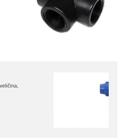
veličina,