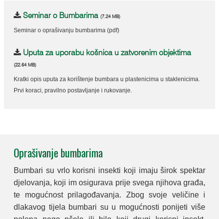
Seminar o Bumbarima
(7.24 MB)
Seminar o oprašivanju bumbarima (pdf)
Uputa za uporabu košnica u zatvorenim objektima
(22.64 MB)
Kratki opis uputa za korištenje bumbara u plastenicima u staklenicima.
Prvi koraci, pravilno postavljanje i rukovanje.
Oprašivanje bumbarima
Bumbari su vrlo korisni insekti koji imaju širok spektar
djelovanja, koji im osigurava prije svega njihova građa,
te mogućnost prilagođavanja. Zbog svoje veličine i
dlakavog tijela bumbari su u mogućnosti ponijeti više