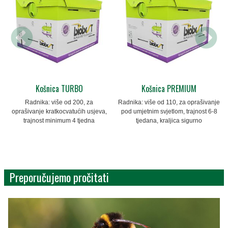
Košnica TURBO
Košnica PREMIUM
Radnika: više od 200, za
Radnika: više od 110, za oprašivanje
oprašivanje kratkocvatućih usjeva,
pod umjetnim svjetlom, trajnost 6-8
trajnost minimum 4 tjedna
tjedana, kraljica sigurno
Preporučujemo pročitati