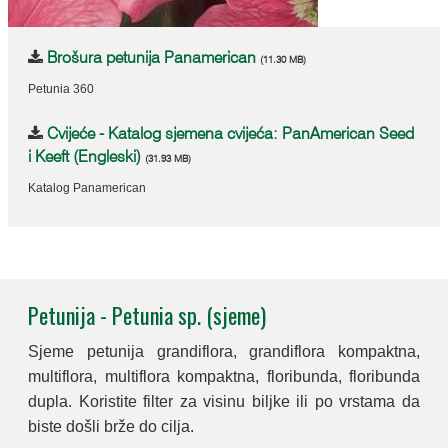
Brošura petunija Panamerican
(11.30 MB)
Petunia 360
Cvijeće - Katalog sjemena cvijeća: PanAmerican Seed
i Keeft (Engleski)
(31.93 MB)
Katalog Panamerican
Petunija - Petunia sp. (sjeme)
Sjeme petunija grandiflora, grandiflora kompaktna,
multiflora, multiflora kompaktna, floribunda, floribunda
dupla. Koristite filter za visinu biljke ili po vrstama da
biste došli brže do cilja.