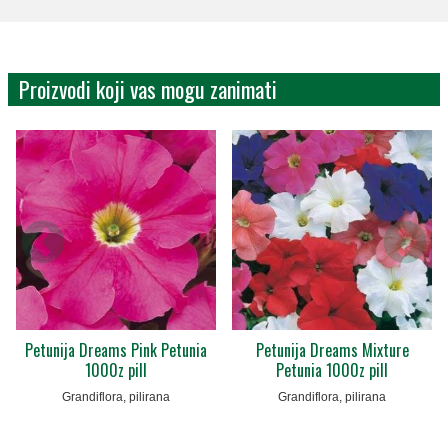
Proizvodi koji vas mogu zanimati
Petunija Dreams Pink Petunia
Petunija Dreams Mixture
1000z pill
Petunia 1000z pill
Grandiflora, pilirana
Grandiflora, pilirana