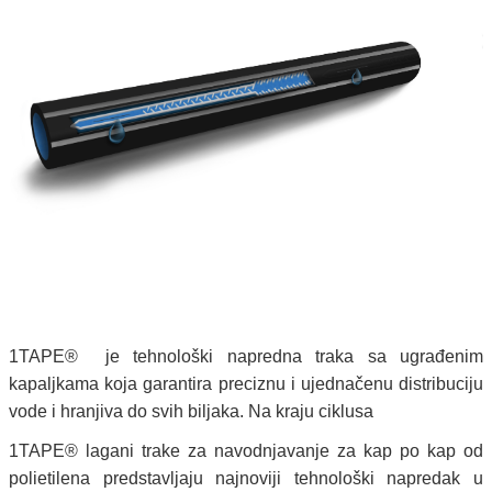
1TAPE® je tehnološki napredna traka sa ugrađenim
kapaljkama koja garantira preciznu i ujednačenu distribuciju
vode i hranjiva do svih biljaka. Na kraju ciklusa
1TAPE® lagani trake za navodnjavanje za kap po kap od
polietilena predstavljaju najnoviji tehnološki napredak u