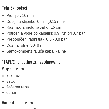
Tehnički podaci
Promjer: 16 mm
Debljina stijenke: 6 mil (0,15 mm)
Razmak između kapaljki: 15 cm
Potrošnja vode po kapaljki: 0,9 lit/h pri 0,7 bar
Preporučeni radni tlak: 0,3 - 0,8 bar
Dužina rolne: 3048 m
Samokompenzirajuća kapaljka: ne
1TAPE® je idealna za navodnjavanje
Vanjskih usjeva
kukuruz
sirak
šećerna repa
duhan
Hortikulturnih usjeva