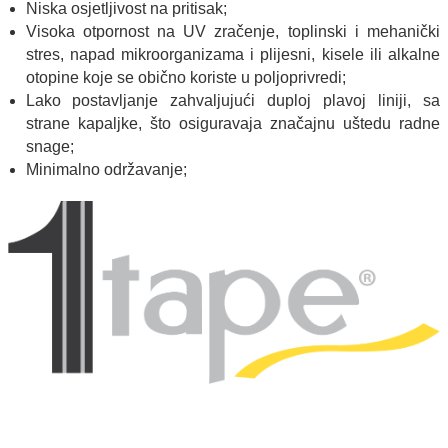
Niska osjetljivost na pritisak;
Visoka otpornost na UV zračenje, toplinski i mehanički
stres, napad mikroorganizama i plijesni, kisele ili alkalne
otopine koje se obično koriste u poljoprivredi;
Lako postavljanje zahvaljujući duploj plavoj liniji, sa
strane kapaljke, što osiguravaja značajnu uštedu radne
snage;
Minimalno održavanje;