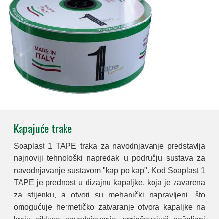
Kapajuće trake
Soaplast 1 TAPE traka za navodnjavanje predstavlja
najnoviji tehnološki napredak u području sustava za
navodnjavanje sustavom "kap po kap". Kod Soaplast 1
TAPE je prednost u dizajnu kapaljke, koja je zavarena
za stijenku, a otvori su mehanički napravljeni, što
omogućuje hermetičko zatvaranje otvora kapaljke na